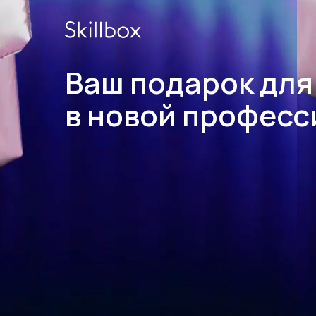
Ваш подарок для
в новой професс