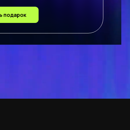
ь подарок