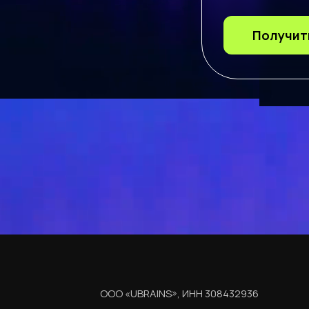
Получит
ООО «UBRAINS», ИНН 308432936