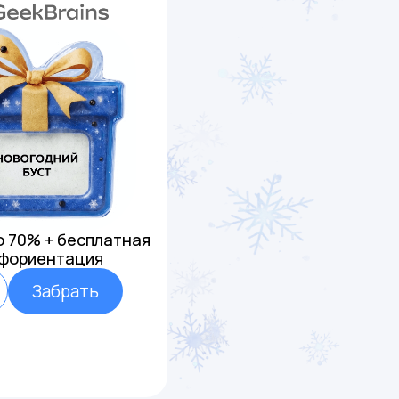
о 70% + бесплатная
фориентация
Забрать