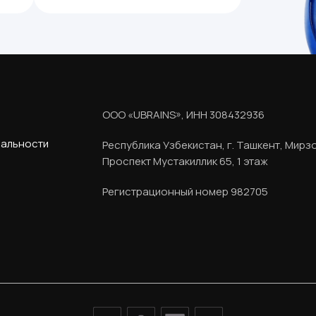
ООО «UBRAINS», ИНН 308432936
иальности
Республика Узбекистан, г. Ташкент, Мирз
Проспект Мустакиллик 65, 1 этаж
Регистрационный номер 982705