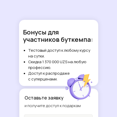
Бонусы для
участников буткемпа:
Тестовый доступ к любому курсу
на сутки.
Скидка 1 370 000 UZS на любую
профессию.
Доступ к распродаже
с суперценами.
Оставьте заявку
и получите доступ к подаркам